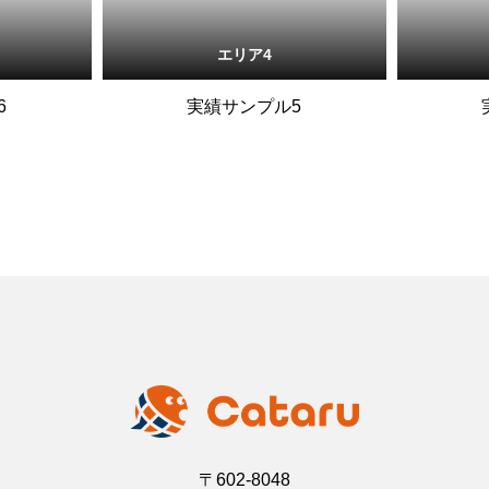
エリア4
6
実績サンプル5
〒602-8048