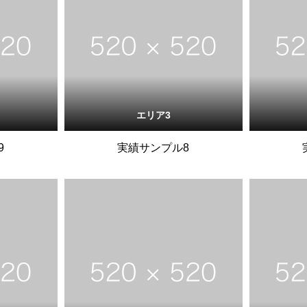
エリア3
9
実績サンプル8