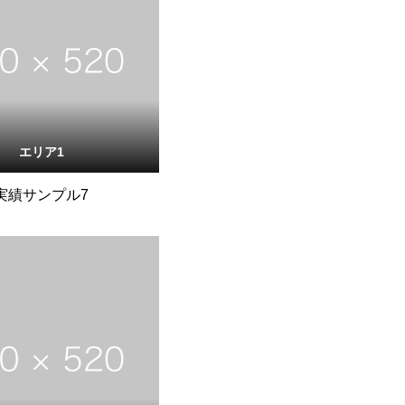
エリア1
実績サンプル7