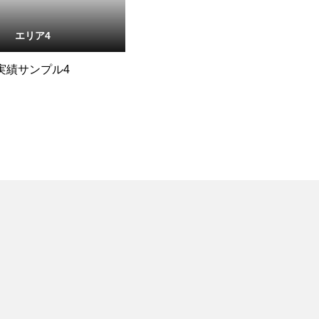
エリア4
実績サンプル4