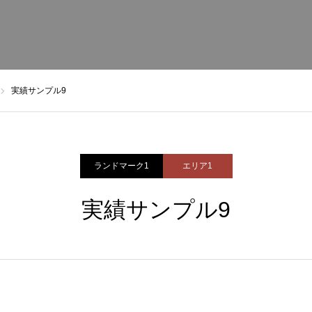
実績サンプル9
ランドマーク1
エリア1
実績サンプル9