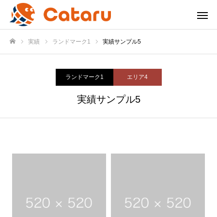
実績
ランドマーク1
実績サンプル5
ホーム
ランドマーク1
エリア4
実績サンプル5