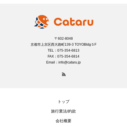
〒602-8048
京都市上京区西大路町139-3 TOYOBldg５F
TEL：075-354-6813
FAX：075-354-6814
Email：info@cataru.jp
トップ
旅行業法/約款
会社概要