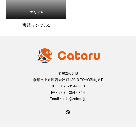
エリア4
実績サンプル1
〒602-8048
京都市上京区西大路町139-3 TOYOBldg５F
TEL：075-354-6813
FAX：075-354-6814
Email：info@cataru.jp