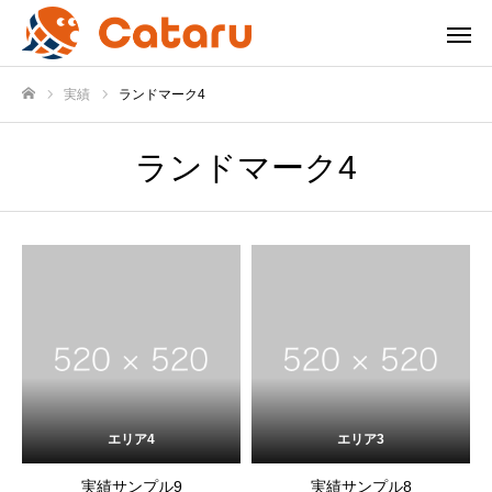
実績
ランドマーク4
ホーム
ランドマーク4
エリア4
エリア3
実績サンプル9
実績サンプル8